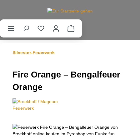
alt springen
Silvester-Feuerwerk
Fire Orange – Bengalfeuer
Orange
Bildergalerie überspringen