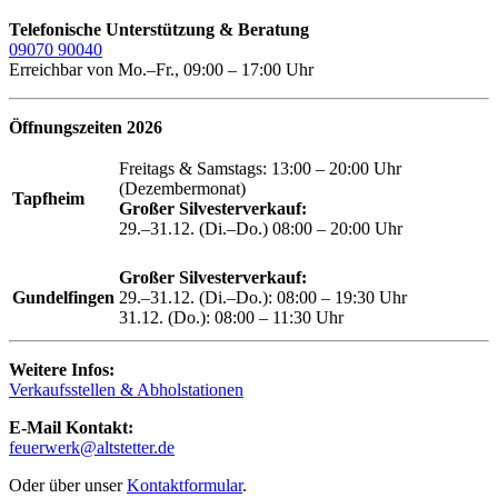
Telefonische Unterstützung & Beratung
09070 90040
Erreichbar von Mo.–Fr., 09:00 – 17:00 Uhr
Öffnungszeiten 2026
Freitags & Samstags: 13:00 – 20:00 Uhr
(Dezembermonat)
Tapfheim
Großer Silvesterverkauf:
29.–31.12. (Di.–Do.) 08:00 – 20:00 Uhr
Großer Silvesterverkauf:
Gundelfingen
29.–31.12. (Di.–Do.): 08:00 – 19:30 Uhr
31.12. (Do.): 08:00 – 11:30 Uhr
Weitere Infos:
Verkaufsstellen & Abholstationen
E-Mail Kontakt:
feuerwerk@altstetter.de
Oder über unser
Kontaktformular
.