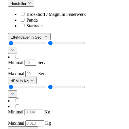
Hersteller
Broekhoff / Magnum Feuerwerk
Panda
Startrade
Effektdauer in Sec.
Minimal
Sec.
–
Maximal
Sec.
NEM in Kg
Minimal
Kg
–
Maximal
Kg