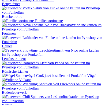
Bengalfeuer
Bombenrohre
Familiensortimente
Fontänen
Heuler
Leuchtsortiment
Römische Lichter
Vögel
Vulkane
Bodenfeuerwerk