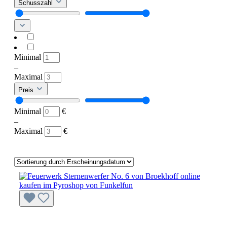
Schusszahl
Minimal
–
Maximal
Preis
Minimal
€
–
Maximal
€