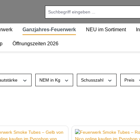
erwerk
Ganzjahres-Feuerwerk
NEU im Sortiment
I
p
Öffnungszeiten 2026
autstärke
NEM in Kg
Schusszahl
Preis