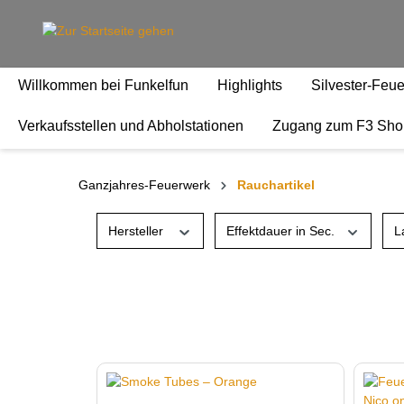
springen
Zur Hauptnavigation springen
Willkommen bei Funkelfun
Highlights
Silvester-Feu
Verkaufsstellen und Abholstationen
Zugang zum F3 Sho
Ganzjahres-Feuerwerk
Rauchartikel
Hersteller
Effektdauer in Sec.
L