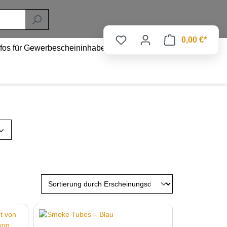
0,00 €*
nfos für Gewerbescheininhaber