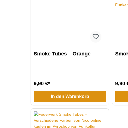
Smoke Tubes – Orange
Smok
9,90 €*
9,90 
In den Warenkorb