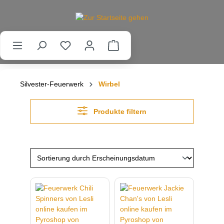
alt springen
Silvester-Feuerwerk
Wirbel
Produkte filtern