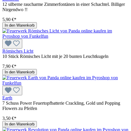
12 silberne raucharme Zimmerfontänen in einer Schachtel. Billiger
Nirgendwo !!
5,90 €*
In den Warenkorb
Römisches Licht
10 Stück Römisches Licht mit je 20 bunten Leuchtkugeln
7,90 €*
In den Warenkorb
Earth
7 Schuss Power Feuertopfbatterie Crackling, Gold und Popping
Flowers zu Pfeifen
3,50 €*
In den Warenkorb