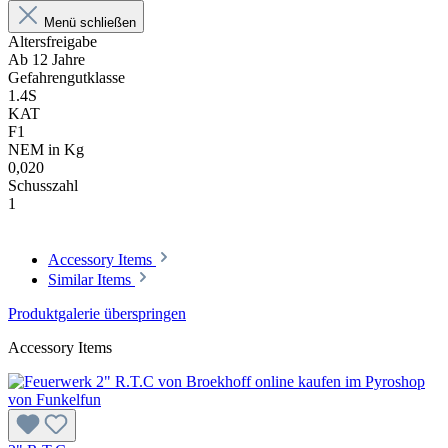
Menü schließen
Altersfreigabe
Ab 12 Jahre
Gefahrengutklasse
1.4S
KAT
F1
NEM in Kg
0,020
Schusszahl
1
Accessory Items
Similar Items
Produktgalerie überspringen
Accessory Items