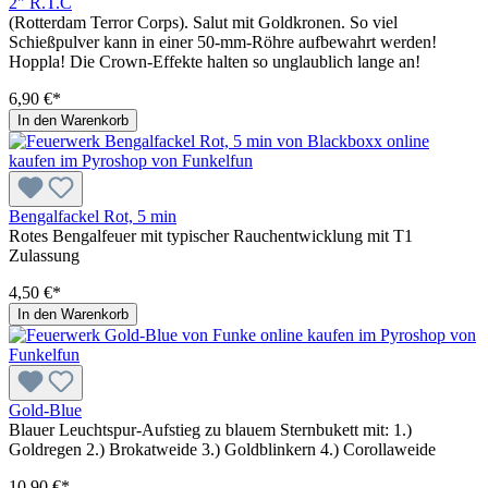
2" R.T.C
(Rotterdam Terror Corps). Salut mit Goldkronen. So viel
Schießpulver kann in einer 50-mm-Röhre aufbewahrt werden!
Hoppla! Die Crown-Effekte halten so unglaublich lange an!
6,90 €*
In den Warenkorb
Bengalfackel Rot, 5 min
Rotes Bengalfeuer mit typischer Rauchentwicklung mit T1
Zulassung
4,50 €*
In den Warenkorb
Gold-Blue
Blauer Leuchtspur-Aufstieg zu blauem Sternbukett mit: 1.)
Goldregen 2.) Brokatweide 3.) Goldblinkern 4.) Corollaweide
10,90 €*