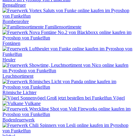
Bengalfeuer
Bombenrohre
Familiensortimente
Fontänen
Heuler
Leuchtsortiment
Römische Lichter
Vögel
Vulkane
Bodenfeuerwerk