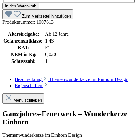
In den Warenkorb
Zum Merkzettel hinzufügen
Produktnummer:
1007613
Altersfreigabe:
Ab 12 Jahre
Gefahrengutklasse:
1.4S
KAT:
F1
NEM in Kg:
0,020
Schusszahl:
1
Beschreibung
Themenwunderkerze im Einhorn Design
Eigenschaften
Menü schließen
Ganzjahres-Feuerwerk – Wunderkerze
Einhorn
Themenwunderkerze im Einhorn Design