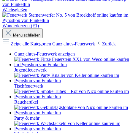
Wachsgießen
Wunderkerzen (F1)
Menü schließen
Zeige alle Kategorien
Ganzjahres-Feuerwerk
Zurück
Ganzjahres-Feuerwerk anzeigen
Jugendfeuerwerk
Tischfeuerwerk
Rauchartikel
Party & mehr