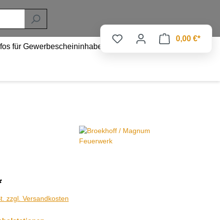
0,00 €*
nfos für Gewerbescheininhaber
*
t. zzgl. Versandkosten