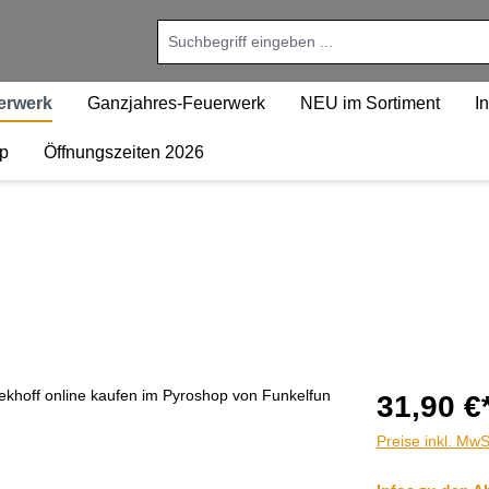
uerwerk
Ganzjahres-Feuerwerk
NEU im Sortiment
I
p
Öffnungszeiten 2026
31,90 €
Preise inkl. MwS