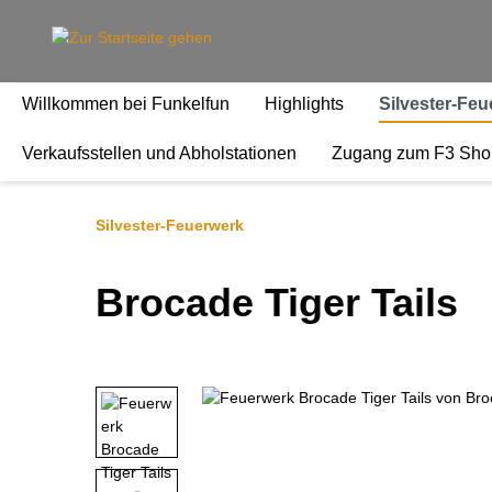
springen
Zur Hauptnavigation springen
Willkommen bei Funkelfun
Highlights
Silvester-Fe
Verkaufsstellen und Abholstationen
Zugang zum F3 Sho
Silvester-Feuerwerk
Brocade Tiger Tails
Bildergalerie überspringen