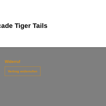
ade Tiger Tails
Widerruf
Vertrag widerrufen