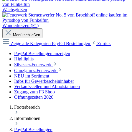
Wachsgießen
Wunderkerzen (F1)
Menü schließen
Zeige alle Kategorien
PayPal Bestellungen
Zurück
PayPal Bestellungen anzeigen
Highlights
Silvester-Feuerwerk
Ganzjahres-Feuerwerk
NEU im Sortiment
Infos für Gewerbescheininhaber
Verkaufsstellen und Abholstationen
Zugang zum F3 Shop
Öffnungszeiten 2026
Footerbereich
Informationen
PayPal Bestellungen