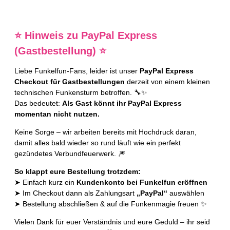
⭐ Hinweis zu PayPal Express
(Gastbestellung) ⭐
Liebe Funkelfun-Fans, leider ist unser
PayPal Express
Checkout für Gastbestellungen
derzeit von einem kleinen
technischen Funkensturm betroffen. 🔧✨
Das bedeutet:
Als Gast könnt ihr PayPal Express
momentan nicht nutzen.
Keine Sorge – wir arbeiten bereits mit Hochdruck daran,
damit alles bald wieder so rund läuft wie ein perfekt
gezündetes Verbundfeuerwerk. 🎆
So klappt eure Bestellung trotzdem:
➤ Einfach kurz ein
Kundenkonto bei Funkelfun eröffnen
➤ Im Checkout dann als Zahlungsart
„PayPal“
auswählen
➤ Bestellung abschließen & auf die Funkenmagie freuen ✨
Vielen Dank für euer Verständnis und eure Geduld – ihr seid