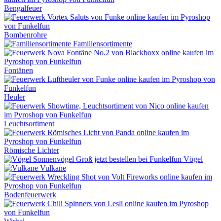
Bengalfeuer
Bombenrohre
Familiensortimente
Fontänen
Heuler
Leuchtsortiment
Römische Lichter
Vögel
Vulkane
Bodenfeuerwerk