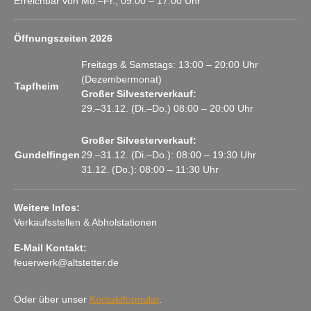
Erreichbar von Mo.–Fr., 09:00 – 17:00 Uhr
Öffnungszeiten 2026
Freitags & Samstags: 13:00 – 20:00 Uhr
(Dezembermonat)
Tapfheim
Großer Silvesterverkauf:
29.–31.12. (Di.–Do.) 08:00 – 20:00 Uhr
Großer Silvesterverkauf:
Gundelfingen
29.–31.12. (Di.–Do.): 08:00 – 19:30 Uhr
31.12. (Do.): 08:00 – 11:30 Uhr
Weitere Infos:
Verkaufsstellen & Abholstationen
E-Mail Kontakt:
feuerwerk@altstetter.de
Oder über unser
Kontaktformular
.