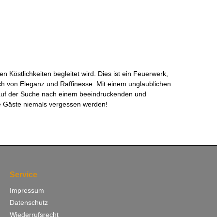
 Köstlichkeiten begleitet wird. Dies ist ein Feuerwerk,
ch von Eleganz und Raffinesse. Mit einem unglaublichen
er auf der Suche nach einem beeindruckenden und
re Gäste niemals vergessen werden!
Service
Impressum
Datenschutz
Wiederrufsrecht