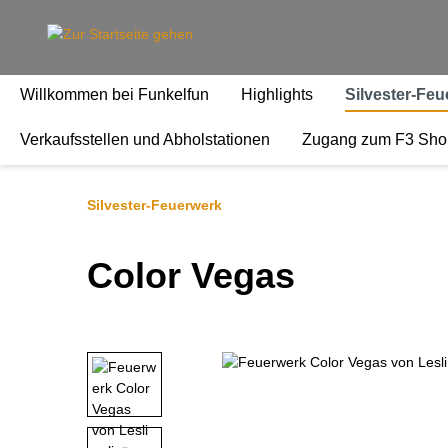
springen
Zur Hauptnavigation springen
Willkommen bei Funkelfun
Highlights
Silvester-Fe
Verkaufsstellen und Abholstationen
Zugang zum F3 Sho
Silvester-Feuerwerk
Color Vegas
Bildergalerie überspringen