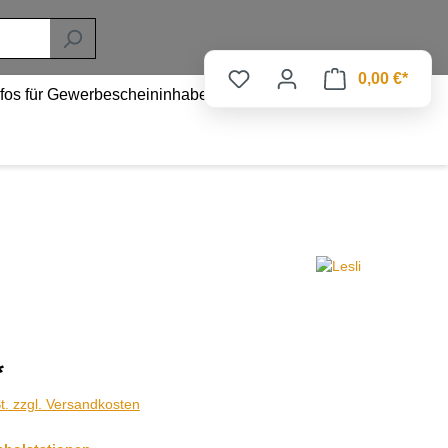
0,00 €*
nfos für Gewerbescheininhaber
*
t. zzgl. Versandkosten