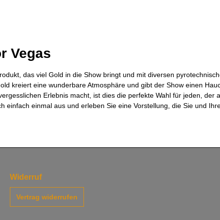
or Vegas
dukt, das viel Gold in die Show bringt und mit diversen pyrotechnischen
Gold kreiert eine wunderbare Atmosphäre und gibt der Show einen Hau
nvergesslichen Erlebnis macht, ist dies die perfekte Wahl für jeden, d
h einfach einmal aus und erleben Sie eine Vorstellung, die Sie und Ih
Widerruf
Vertrag widerrufen