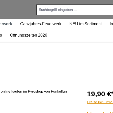
uerwerk
Ganzjahres-Feuerwerk
NEU im Sortiment
I
p
Öffnungszeiten 2026
19,90 €
Preise inkl. MwS